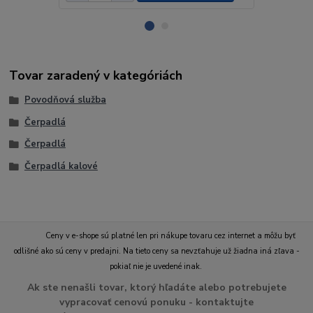
Tovar zaradený v kategóriách
Povodňová služba
Čerpadlá
Čerpadlá
Čerpadlá kalové
Ceny v e-shope sú platné len pri nákupe tovaru cez internet a môžu byť
odlišné ako sú ceny v predajni. Na tieto ceny sa nevzťahuje už žiadna iná zľava -
pokiaľ nie je uvedené inak.
Ak ste nenašli tovar, ktorý hľadáte alebo potrebujete
vypracovať cenovú ponuku - kontaktujte