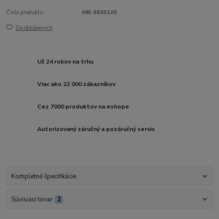
Číslo produktu:
MB-8895105
Do obľúbených
Už 24 rokov na trhu
Viac ako 22 000 zákazníkov
Cez 7000 produktov na eshope
Autorizovaný záručný a pozáručný servis
Kompletné špecifikácie
Súvisiaci tovar
2