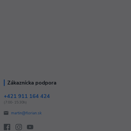
Zákaznícka podpora
+421 911 164 424
(7:00- 15:30h)
martin@florian.sk