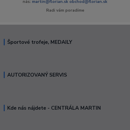
nás:
martin@florian.sk
obchod@florian.sk
Radi vám poradíme
Športové trofeje, MEDAILY
AUTORIZOVANÝ SERVIS
Kde nás nájdete - CENTRÁLA MARTIN