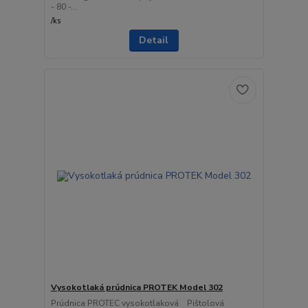
- 80 -...
/
ks
Detail
Vysokotlaká prúdnica PROTEK Model 302
Prúdnica PROTEC vysokotlaková Pištolová