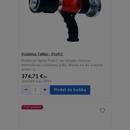
Prúdnica Tajfún - Profi C
Prúdnica Tajfún Profi C sa skladá z telesa,
strmeňovej ovládacej páky, ktorou sa dá uzavrieť
alebo o...
374,71 €
/
ks
304,64 €
bez DPH
Pridať do košíka
TOP produkt