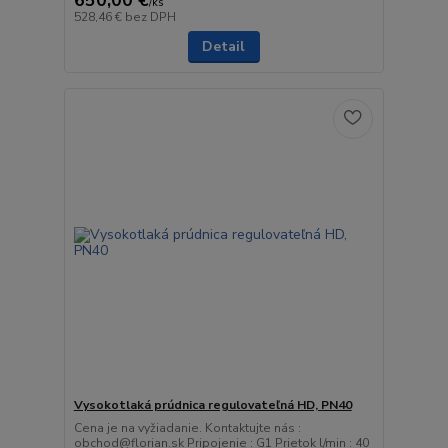
/
ks
528,46 €
bez DPH
Detail
Vysokotlaká prúdnica regulovateľná HD, PN40
Cena je na vyžiadanie. Kontaktujte nás :
obchod@florian.sk Pripojenie : G1 Prietok l/min : 40