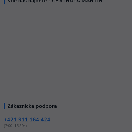
Kde nás nájdete - CENTRÁLA MARTIN
Zákaznícka podpora
+421 911 164 424
(7:00- 15:30h)