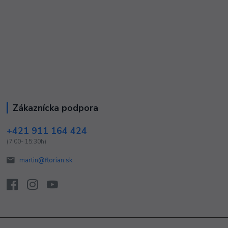
Zákaznícka podpora
+421 911 164 424
(7:00- 15:30h)
martin@florian.sk