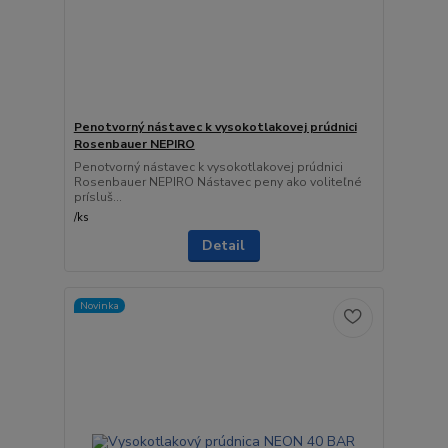
Penotvorný nástavec k vysokotlakovej prúdnici
Rosenbauer NEPIRO
Penotvorný nástavec k vysokotlakovej prúdnici
Rosenbauer NEPIRO Nástavec peny ako voliteľné
prísluš...
/
ks
Detail
Novinka