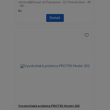
obchod@florian.sk Pripojenie : G1 Prietok l/min : 40
- 80 -...
/
ks
Detail
Vysokotlaká prúdnica PROTEK Model 302