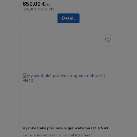
650,00 €
/
ks
528,46 €
bez DPH
Detail
Vysokotlaká prúdnica regulovateľná HD, PN40
Cena je na vyžiadanie. Kontaktujte nás :