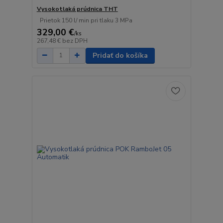
Vysokotlaká prúdnica THT
Prietok 150 l/ min pri tlaku 3 MPa
329,00 €
/
ks
267,48 €
bez DPH
Pridať do košíka