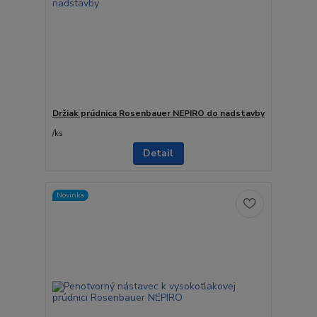
Držiak prúdnica Rosenbauer NEPIRO do nadstavby
/
ks
Detail
Novinka