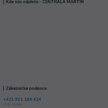
Kde nás nájdete - CENTRÁLA MARTIN
Zákaznícka podpora
+421 911 164 424
(7:00- 15:30h)