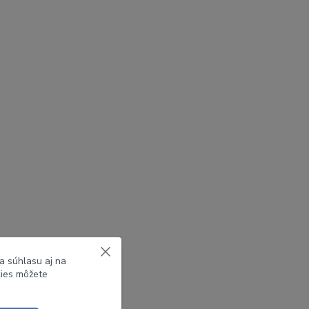
a súhlasu aj na
kies môžete