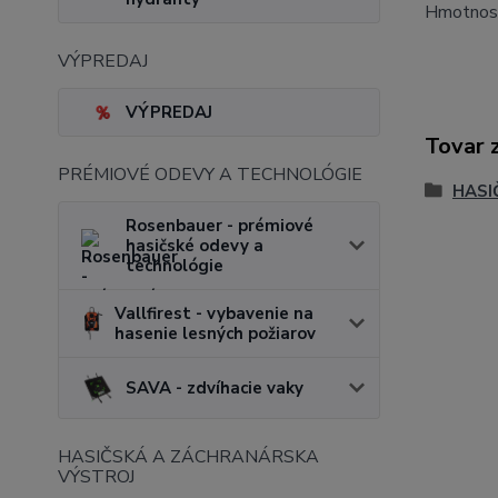
Hmotnosť
VÝPREDAJ
VÝPREDAJ
Tovar 
PRÉMIOVÉ ODEVY A TECHNOLÓGIE
HASI
Rosenbauer - prémiové
hasičské odevy a
technológie
Vallfirest - vybavenie na
hasenie lesných požiarov
SAVA - zdvíhacie vaky
HASIČSKÁ A ZÁCHRANÁRSKA
VÝSTROJ