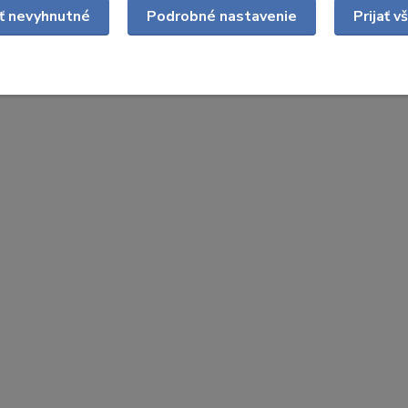
ať nevyhnutné
Podrobné nastavenie
Prijať v