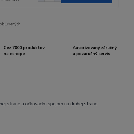
obľúbených
Cez 7000 produktov
Autorizovaný záručný
na eshope
a pozáručný servis
nej strane a očkovacím spojom na druhej strane.