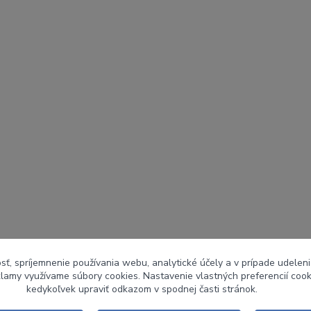
sť, spríjemnenie používania webu, analytické účely a v prípade udeleni
eklamy využívame súbory cookies. Nastavenie vlastných preferencií coo
kedykoľvek upraviť odkazom v spodnej časti stránok.