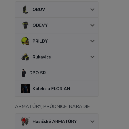
OBUV
ODEVY
PRILBY
Rukavice
DPO SR
Kolekcia FLORIAN
ARMATÚRY, PRÚDNICE, NÁRADIE
Hasičské ARMATÚRY