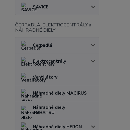
SAVICE
ČERPADLÁ, ELEKTROCENTRÁLY a
NÁHRADNÉ DIELY
Čerpadlá
Elektrocentrály
Ventilátory
Náhradné diely MAGIRUS
Náhradné diely
TOHATSU
Náhradné diely HERON