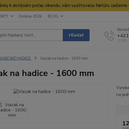
dnávky k dotáciám počas víkendu, vám vyúčtovaciu faktúru zašleme
ENTY
Dotácie 2026
BLOG
Neviet
Hľadať
+421
(7:00-
HASIČSKÉ HADICE
Viazak na hadice - 1600 mm
ak na hadice - 1600 mm
Vyrobe
na jed
12
9,85