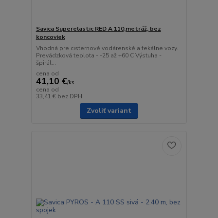
Savica Superelastic RED A 110,metráž, bez
koncoviek
Vhodná pre cisternové vodárenské a fekálne vozy.
Prevádzková teplota - -25 až +60 C Výstuha -
špirál...
cena od
41,10 €
/
ks
cena od
33,41 €
bez DPH
Zvoliť variant