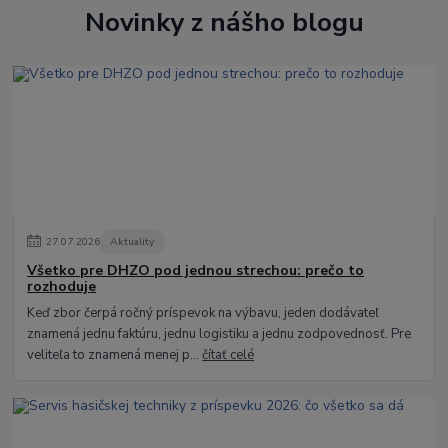
Novinky z nášho blogu
27
.
07
.
2026
Aktuality
Všetko pre DHZO pod jednou strechou: prečo to
rozhoduje
Keď zbor čerpá ročný príspevok na výbavu, jeden dodávateľ
znamená jednu faktúru, jednu logistiku a jednu zodpovednosť. Pre
veliteľa to znamená menej p...
čítať celé