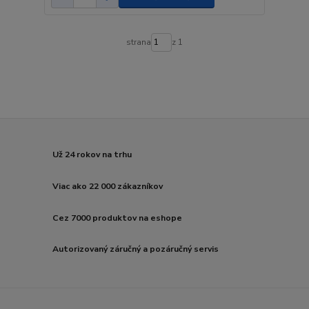
strana
z 1
Už 24 rokov na trhu
Viac ako 22 000 zákazníkov
Cez 7000 produktov na eshope
Autorizovaný záručný a pozáručný servis