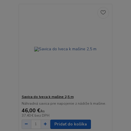
Savica do Iveca k mašine 2,5 m
Náhradná savica pre napojenie z nádrže k mašine.
46,00 €
/
ks
37,40 €
bez DPH
Pridať do košíka