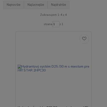
Najnovšie
Najlacnejšie
Najdrahšie
Zobrazujem 1-4 z 4
strana
z 1