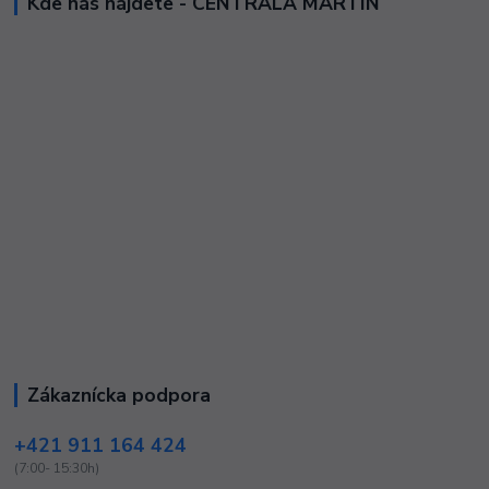
Kde nás nájdete - CENTRÁLA MARTIN
Zákaznícka podpora
+421 911 164 424
(7:00- 15:30h)