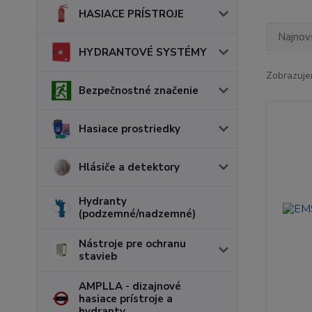
HASIACE PRÍSTROJE
Najnov
HYDRANTOVÉ SYSTÉMY
Zobrazuje
Bezpečnostné značenie
Hasiace prostriedky
Hlásiče a detektory
Hydranty
(podzemné/nadzemné)
Nástroje pre ochranu
stavieb
AMPLLA - dizajnové
hasiace prístroje a
hydranty