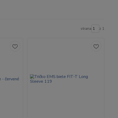
strana
z 1