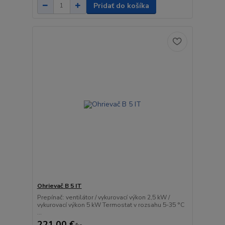
Pridať do košíka
Ohrievač B 5 IT
Prepínač: ventilátor / vykurovací výkon 2,5 kW /
vykurovací výkon 5 kW Termostat v rozsahu 5-35 °C
...
221,00 €