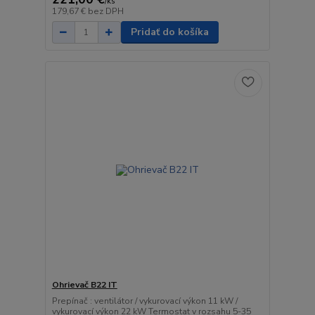
/
ks
179,67 €
bez DPH
Pridať do košíka
Ohrievač B22 IT
Prepínač : ventilátor / vykurovací výkon 11 kW /
vykurovací výkon 22 kW Termostat v rozsahu 5-35