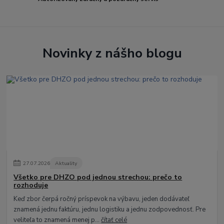
Novinky z nášho blogu
27
.
07
.
2026
Aktuality
Všetko pre DHZO pod jednou strechou: prečo to
rozhoduje
Keď zbor čerpá ročný príspevok na výbavu, jeden dodávateľ
znamená jednu faktúru, jednu logistiku a jednu zodpovednosť. Pre
veliteľa to znamená menej p...
čítať celé