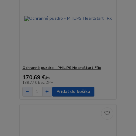
Ochranné puzdro - PHILIPS HeartStart FRx
170,69 €
/
ks
138,77 €
bez DPH
Pridať do košíka