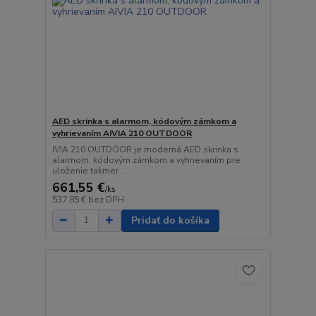
AED skrinka s alarmom, kódovým zámkom a
vyhrievaním AIVIA 210 OUTDOOR
IVIA 210 OUTDOOR je moderná AED skrinka s
alarmom, kódovým zámkom a vyhrievaním pre
uloženie takmer ...
661,55 €
/
ks
537,85 €
bez DPH
Pridať do košíka