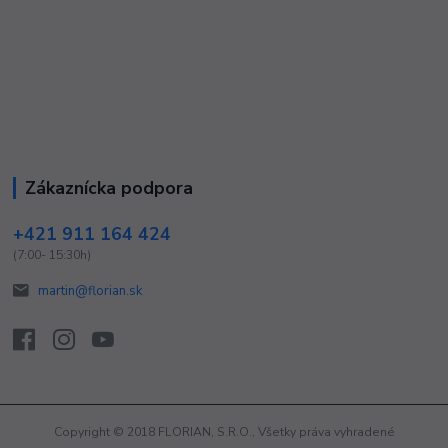
Zákaznícka podpora
+421 911 164 424
(7:00- 15:30h)
martin@florian.sk
Copyright © 2018 FLORIAN, S.R.O., Všetky práva vyhradené