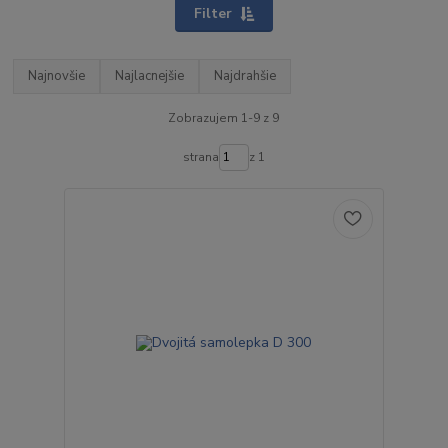
Filter
Najnovšie
Najlacnejšie
Najdrahšie
Zobrazujem 1-9 z 9
strana
z 1