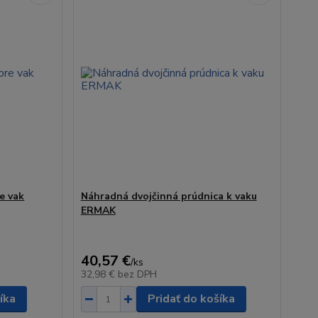
e vak
Náhradná dvojčinná prúdnica k vaku
ERMAK
40,57 €
/
ks
32,98 €
bez DPH
íka
Pridať do košíka