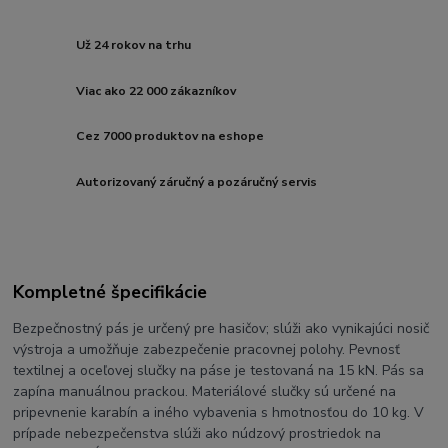
Už 24 rokov na trhu
Viac ako 22 000 zákazníkov
Cez 7000 produktov na eshope
Autorizovaný záručný a pozáručný servis
Kompletné špecifikácie
Bezpečnostný pás je určený pre hasičov; slúži ako vynikajúci nosič
výstroja a umožňuje zabezpečenie pracovnej polohy. Pevnosť
textilnej a oceľovej slučky na páse je testovaná na 15 kN. Pás sa
zapína manuálnou prackou. Materiálové slučky sú určené na
pripevnenie karabín a iného vybavenia s hmotnosťou do 10 kg. V
prípade nebezpečenstva slúži ako núdzový prostriedok na