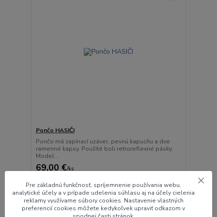
Pončo HASIČI
Pončo má zapínací uzáver, pevnú kapucňu a dve
ramenné kapsy. Použité boli retroreflexné pásky.
Model...
69,00 €
/
ks
56,10 €
bez DPH
Pre základnú funkčnosť, spríjemnenie používania webu,
Zvoliť variant
analytické účely a v prípade udelenia súhlasu aj na účely cielenia
reklamy využívame súbory cookies. Nastavenie vlastných
preferencií cookies môžete kedykoľvek upraviť odkazom v
spodnej časti stránok.