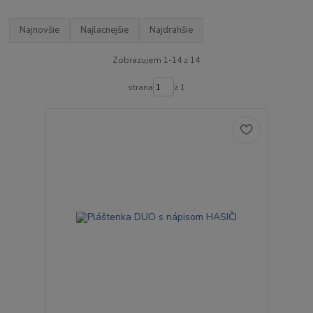
Najnovšie
Najlacnejšie
Najdrahšie
Zobrazujem 1-14 z 14
strana
z 1