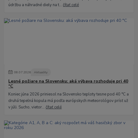
údržbu a náhradné diely na t...
čítať celé
08
.
07
.
2026
Aktuality
Lesné požiare na Slovensku: aká výbava rozhoduje pri 40
°C
Koniec júna 2026 priniesol na Slovensko teploty tesne pod 40 °C a
druhá tepelná kopula má podľa európskych meteorológov prísť už
v júli. Sucho, vietor...
čítať celé