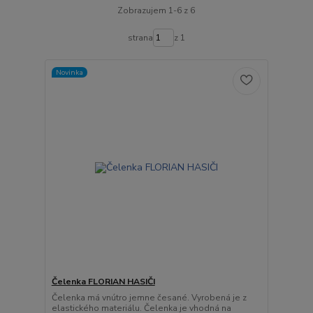
Zobrazujem 1-6 z 6
strana
z 1
Novinka
Čelenka FLORIAN HASIČI
Čelenka má vnútro jemne česané. Vyrobená je z
elastického materiálu. Čelenka je vhodná na