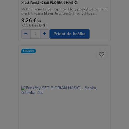
Multifunkčný šál FLORIAN HASIČI
Multifunkčný šál je doplnok, ktorý poskytuje ochranu
pre krk, tvár a hlavu. Je z funkčného, rýchlosc...
9,26 €
/
ks
7,53 €
bez DPH
Pridať do košíka
Novinka