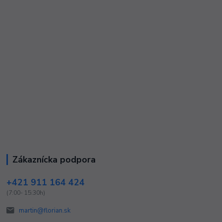
Zákaznícka podpora
+421 911 164 424
(7:00- 15:30h)
martin@florian.sk