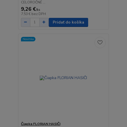
CELOROČNÉ ...
9,26 €
/
ks
7,53 €
bez DPH
Pridať do košíka
Novinka
Čiapka FLORIAN HASIČI