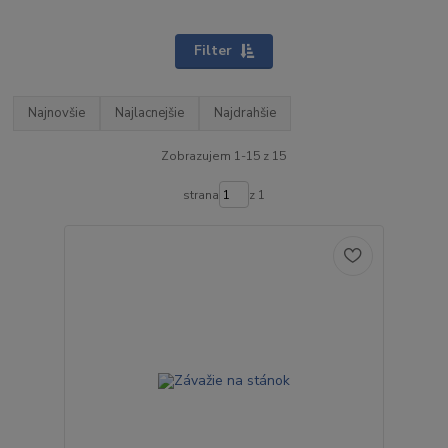
Filter
Najnovšie
Najlacnejšie
Najdrahšie
Zobrazujem 1-15 z 15
strana
z 1