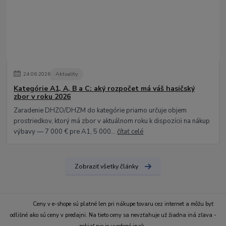
24
.
06
.
2026
Aktuality
Kategórie A1, A, B a C: aký rozpočet má váš hasičský
zbor v roku 2026
Zaradenie DHZO/DHZM do kategórie priamo určuje objem
prostriedkov, ktorý má zbor v aktuálnom roku k dispozícii na nákup
výbavy — 7 000 € pre A1, 5 000...
čítať celé
Zobraziť všetky články
Ceny v e-shope sú platné len pri nákupe tovaru cez internet a môžu byť
odlišné ako sú ceny v predajni. Na tieto ceny sa nevzťahuje už žiadna iná zľava -