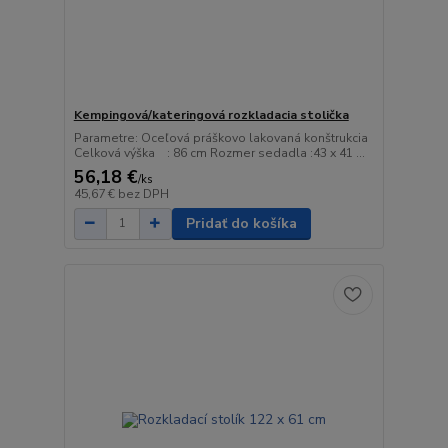
Kempingová/kateringová rozkladacia stolička
Parametre: Oceľová práškovo lakovaná konštrukcia
Celková výška : 86 cm Rozmer sedadla :43 x 41 ...
56,18 €
/
ks
45,67 €
bez DPH
Pridať do košíka