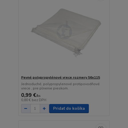
Pevné polypropylénové vrece rozmery 56x115
Jednoduché, polypropylenové protipovodňové
vrece , pre plnenie pieskom.
0,99 €
/
ks
0,80 €
bez DPH
Pridať do košíka