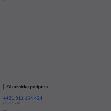
Zákaznícka podpora
+421 911 164 424
(7:00- 15:30h)