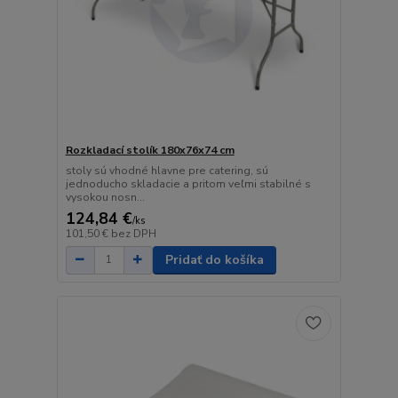
Rozkladací stolík 180x76x74 cm
stoly sú vhodné hlavne pre catering, sú
jednoducho skladacie a pritom veľmi stabilné s
vysokou nosn...
124,84 €
/
ks
101,50 €
bez DPH
Pridať do košíka