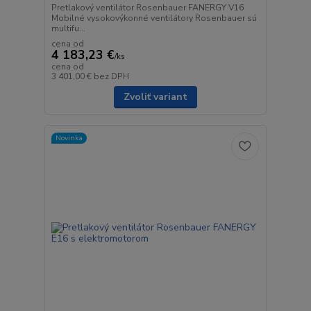
Pretlakový ventilátor Rosenbauer FANERGY V16
Mobilné vysokovýkonné ventilátory Rosenbauer sú
multifu...
cena od
4 183,23 €
/
ks
cena od
3 401,00 €
bez DPH
Zvoliť variant
Novinka