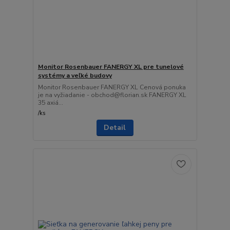
Monitor Rosenbauer FANERGY XL pre tunelové
systémy a veľké budovy
Monitor Rosenbauer FANERGY XL Cenová ponuka
je na vyžiadanie - obchod@florian.sk FANERGY XL
35 axiá...
/
ks
Detail