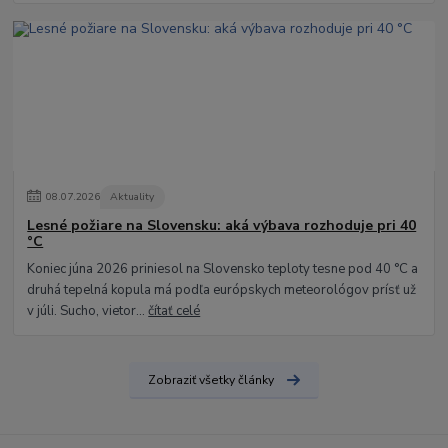
08
.
07
.
2026
Aktuality
Lesné požiare na Slovensku: aká výbava rozhoduje pri 40
°C
Koniec júna 2026 priniesol na Slovensko teploty tesne pod 40 °C a
druhá tepelná kopula má podľa európskych meteorológov prísť už
v júli. Sucho, vietor...
čítať celé
Zobraziť všetky články