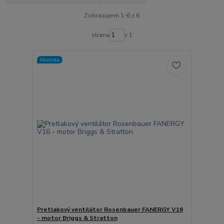
Zobrazujem 1-6 z 6
strana
z 1
Novinka
Pretlakový ventilátor Rosenbauer FANERGY V16
- motor Briggs & Stratton