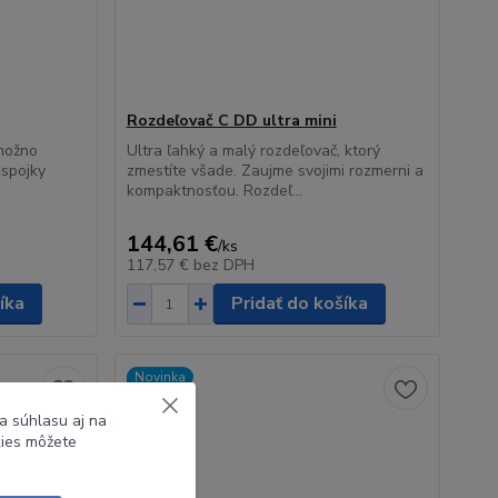
Rozdeľovač C DD ultra mini
možno
Ultra ľahký a malý rozdeľovač, ktorý
 spojky
zmestíte všade. Zaujme svojimi rozmerni a
kompaktnosťou. Rozdeľ...
144,61 €
/
ks
117,57 €
bez DPH
íka
Pridať do košíka
Novinka
a súhlasu aj na
kies môžete