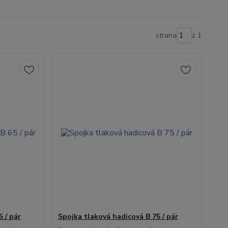
strana
z 1
 / pár
Spojka tlaková hadicová B 75 / pár