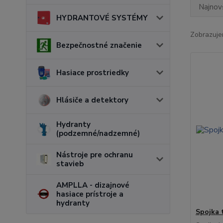
Najnov
HYDRANTOVÉ SYSTÉMY
Zobrazuje
Bezpečnostné značenie
Hasiace prostriedky
Hlásiče a detektory
Hydranty
(podzemné/nadzemné)
Nástroje pre ochranu
stavieb
AMPLLA - dizajnové
hasiace prístroje a
hydranty
Spojka 