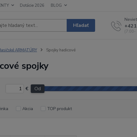
ENTY
Dotácie 2026
BLOG
Neviet
Hľadať
+421
(7:00-
Hasičské ARMATÚRY
Spojky hadicové
cové spojky
€
Od
inka
Akcia
TOP produkt