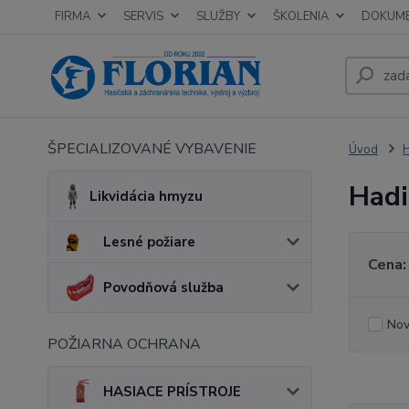
FIRMA
SERVIS
SLUŽBY
ŠKOLENIA
DOKUM
ŠPECIALIZOVANÉ VYBAVENIE
Úvod
Hadi
Likvidácia hmyzu
Lesné požiare
Cena:
Povodňová služba
Nov
POŽIARNA OCHRANA
HASIACE PRÍSTROJE