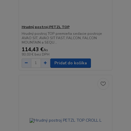
Hrudný postroj PETZL TOP
Hrudný postroj TOP premieňa sedacie postroje
AVAO SIT, AVAO SIT FAST, FALCON, FALCON
MOUNTAIN a SEQU...
114,43 €
/
ks
93,03 €
bez DPH
Pridať do košíka