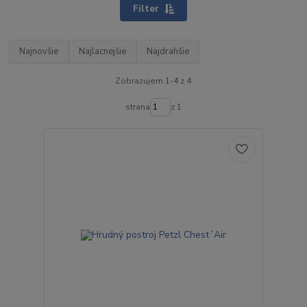
Filter
Najnovšie
Najlacnejšie
Najdrahšie
Zobrazujem 1-4 z 4
strana
z 1