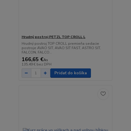
Hrudný postroj PETZL TOP CROLL L
Hrudný postroj TOP CROLL premieňa sedacie
postroje AVAO SIT, AVAO SIT FAST, ASTRO SIT,
FALCON, FALCO...
166,65 €
/
ks
135,49 €
bez DPH
Pridať do košíka