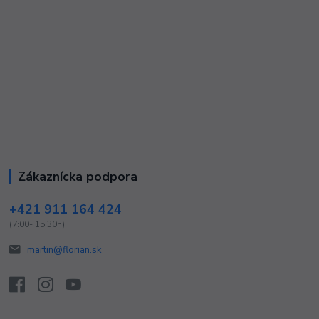
Zákaznícka podpora
+421 911 164 424
(7:00- 15:30h)
martin@florian.sk