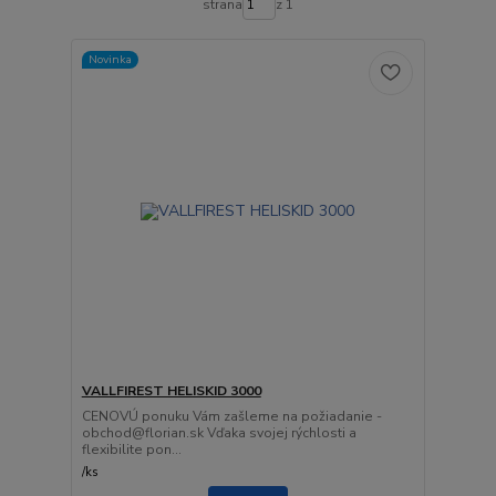
strana
z 1
Novinka
VALLFIREST HELISKID 3000
CENOVÚ ponuku Vám zašleme na požiadanie -
obchod@florian.sk Vďaka svojej rýchlosti a
flexibilite pon...
/
ks