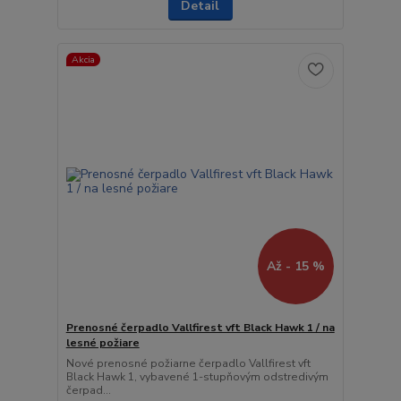
Detail
Akcia
Až - 15 %
Prenosné čerpadlo Vallfirest vft Black Hawk 1 / na
lesné požiare
Nové prenosné požiarne čerpadlo Vallfirest vft
Black Hawk 1, vybavené 1-stupňovým odstredivým
čerpad...