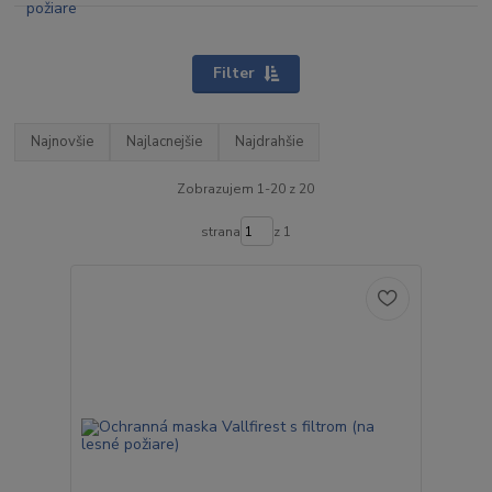
Filter
Najnovšie
Najlacnejšie
Najdrahšie
Zobrazujem 1-20 z 20
strana
z 1