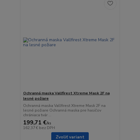
Ochranná maska Vallfirest Xtreme Mask 2F na
lesné požiare
Ochranná maska Vallfirest Xtreme Mask 2F na
lesné požiare Ochranná maska pre hasičov
chrániaca tvár ...
199,71 €
/
ks
162,37 €
bez DPH
Zvoliť variant