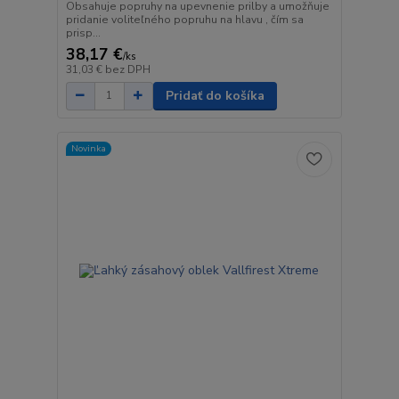
Obsahuje popruhy na upevnenie prilby a umožňuje
pridanie voliteľného popruhu na hlavu , čím sa
prisp...
38,17 €
/
ks
31,03 €
bez DPH
Pridať do košíka
Novinka