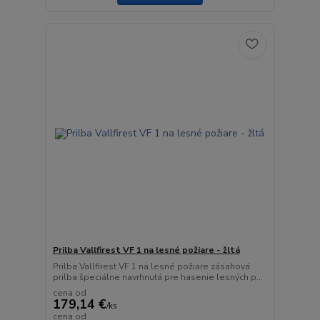
Prilba Vallfirest VF 1 na lesné požiare - žltá
Prilba Vallfirest VF 1 na lesné požiare zásahová
prilba špeciálne navrhnutá pre hasenie lesných p...
cena od
179,14 €
/
ks
cena od