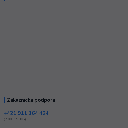
Zákaznícka podpora
+421 911 164 424
(7:00- 15:30h)