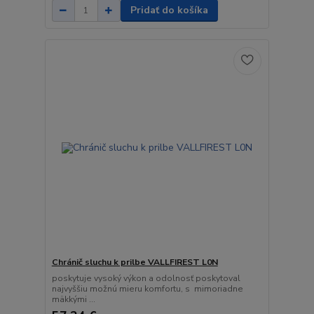
Pridať do košíka
Chránič sluchu k prilbe VALLFIREST L0N
poskytuje vysoký výkon a odolnosť poskytoval
najvyššiu možnú mieru komfortu, s mimoriadne
mäkkými ...