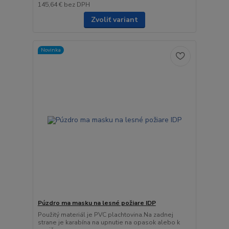
145,64 €
bez DPH
Zvoliť variant
Novinka
Púzdro ma masku na lesné požiare IDP
Použitý materiál je PVC plachtovina.Na zadnej
strane je karabína na upnutie na opasok alebo k