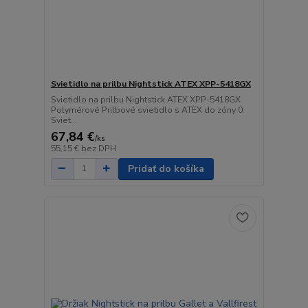
Svietidlo na prilbu Nightstick ATEX XPP-5418GX
Svietidlo na prilbu Nightstick ATEX XPP-5418GX
Polymérové Prilbové svietidlo s ATEX do zóny 0.
Sviet...
67,84 €
/
ks
55,15 €
bez DPH
Pridať do košíka