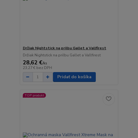
Držiak Nightstick na prilbu Gallet a Vallfirest
Držiak Nightstick na prilbu Gallet a Vallfirest
28,62 €
/
ks
23,27 €
bez DPH
Pridať do košíka
TOP produkt