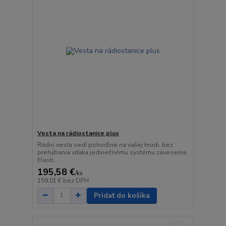
Vesta na rádiostanice plus
Rádio vesta sedí pohodlne na vašej hrudi, bez
prehýbania vďaka jedinečnému systému zavesenia.
Elasti...
195,58 €
/
ks
159,01 €
bez DPH
Pridať do košíka