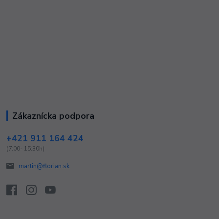
Zákaznícka podpora
+421 911 164 424
(7:00- 15:30h)
martin@florian.sk