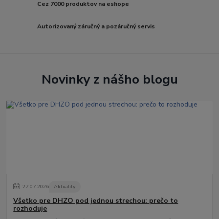
Cez 7000 produktov na eshope
Autorizovaný záručný a pozáručný servis
Novinky z nášho blogu
27
.
07
.
2026
Aktuality
Všetko pre DHZO pod jednou strechou: prečo to
rozhoduje