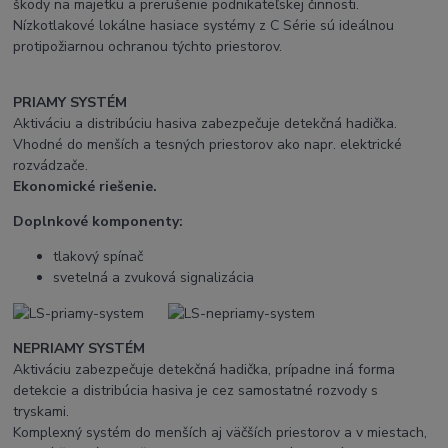
škody na majetku a prerušenie podnikateľskej činnosti.
Nízkotlakové lokálne hasiace systémy z C Série sú ideálnou
protipožiarnou ochranou týchto priestorov.
PRIAMY SYSTÉM
Aktiváciu a distribúciu hasiva zabezpečuje detekčná hadička.
Vhodné do menších a tesných priestorov ako napr. elektrické
rozvádzače.
Ekonomické riešenie.
Doplnkové komponenty:
tlakový spínač
svetelná a zvuková signalizácia
NEPRIAMY SYSTÉM
Aktiváciu zabezpečuje detekčná hadička, prípadne iná forma
detekcie a distribúcia hasiva je cez samostatné rozvody s
tryskami.
Komplexný systém do menších aj väčších priestorov a v miestach,