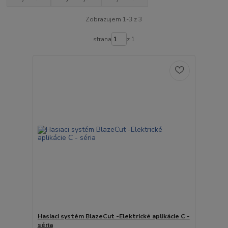
Zobrazujem 1-3 z 3
strana
z 1
Hasiaci systém BlazeCut -Elektrické aplikácie C -
séria