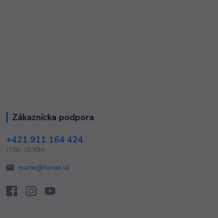
Zákaznícka podpora
+421 911 164 424
(7:00- 15:30h)
martin@florian.sk