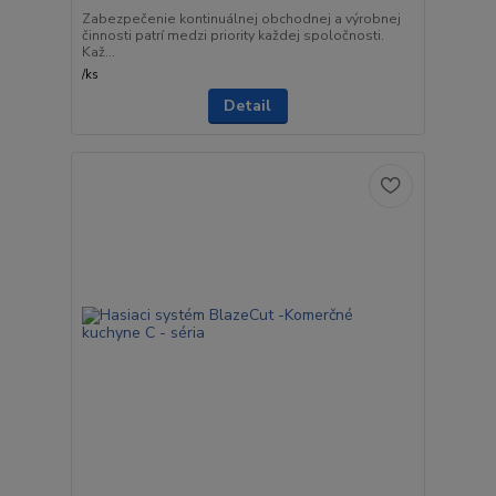
Zabezpečenie kontinuálnej obchodnej a výrobnej
činnosti patrí medzi priority každej spoločnosti.
Kaž...
/
ks
Detail