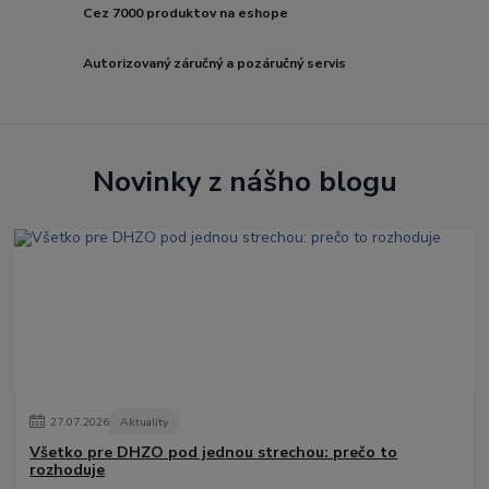
Cez 7000 produktov na eshope
Autorizovaný záručný a pozáručný servis
Novinky z nášho blogu
27
.
07
.
2026
Aktuality
Všetko pre DHZO pod jednou strechou: prečo to
rozhoduje