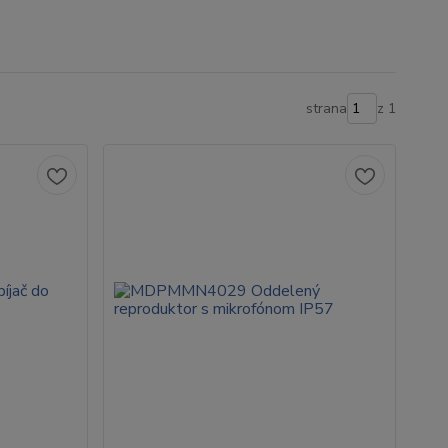
strana
z 1