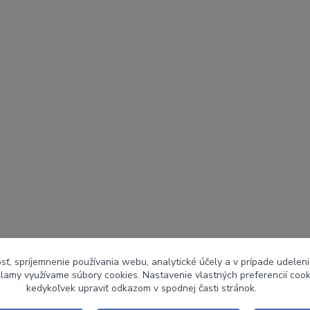
sť, spríjemnenie používania webu, analytické účely a v prípade udeleni
eklamy využívame súbory cookies. Nastavenie vlastných preferencií coo
kedykoľvek upraviť odkazom v spodnej časti stránok.