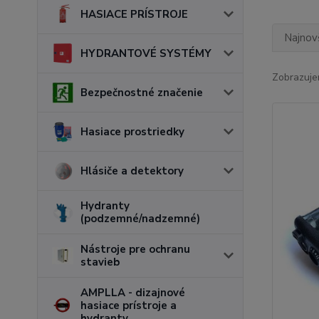
HASIACE PRÍSTROJE
Najnov
HYDRANTOVÉ SYSTÉMY
Zobrazuje
Bezpečnostné značenie
Hasiace prostriedky
Hlásiče a detektory
Hydranty
(podzemné/nadzemné)
Nástroje pre ochranu
stavieb
AMPLLA - dizajnové
hasiace prístroje a
hydranty