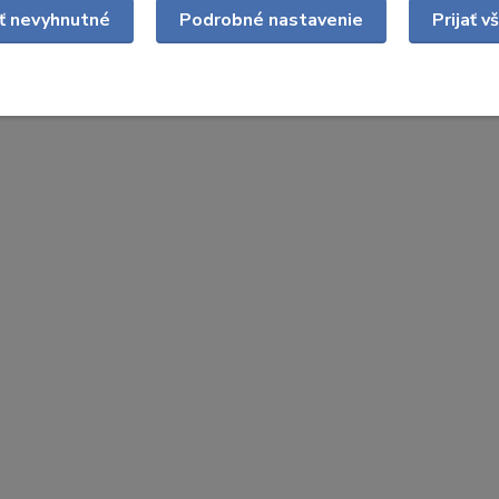
ať nevyhnutné
Podrobné nastavenie
Prijať v