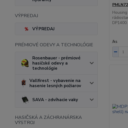
PMLN72
Housing 
VÝPREDAJ
rádiosta
DP1400. 
VÝPREDAJ
/
ks
PRÉMIOVÉ ODEVY A TECHNOLÓGIE
Rosenbauer - prémiové
hasičské odevy a
technológie
Vallfirest - vybavenie na
hasenie lesných požiarov
SAVA - zdvíhacie vaky
HASIČSKÁ A ZÁCHRANÁRSKA
VÝSTROJ