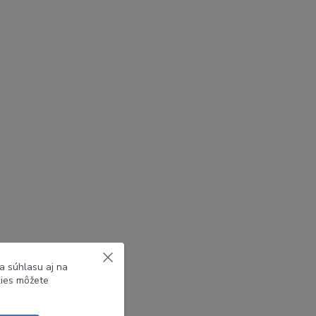
a súhlasu aj na
kies môžete