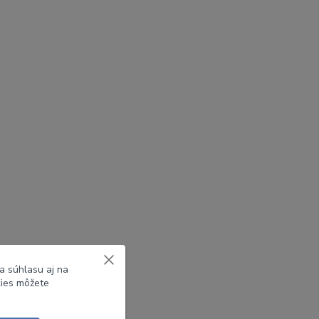
a súhlasu aj na
kies môžete