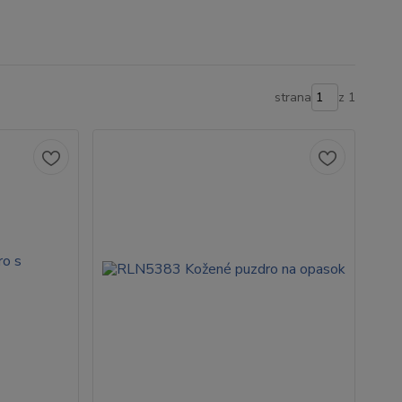
strana
z 1