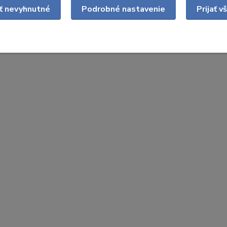
ať nevyhnutné
Podrobné nastavenie
Prijať v