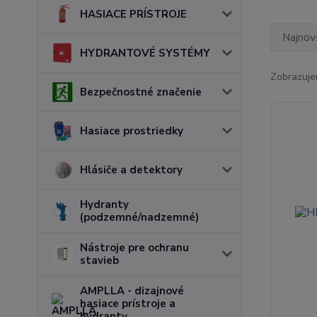
HASIACE PRÍSTROJE
Najnov
HYDRANTOVÉ SYSTÉMY
Zobrazuje
Bezpečnostné značenie
Hasiace prostriedky
Hlásiče a detektory
Hydranty
(podzemné/nadzemné)
Nástroje pre ochranu
stavieb
AMPLLA - dizajnové
hasiace prístroje a
hydranty