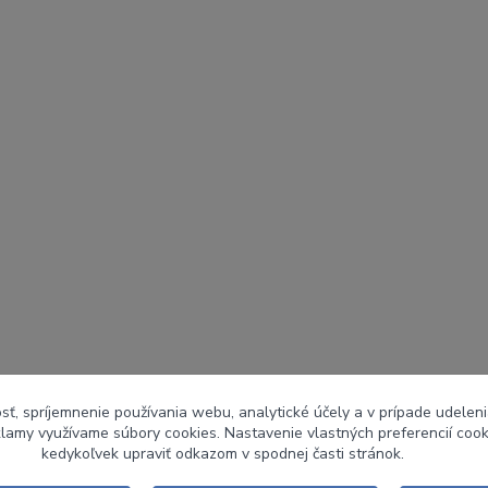
sť, spríjemnenie používania webu, analytické účely a v prípade udeleni
eklamy využívame súbory cookies. Nastavenie vlastných preferencií coo
kedykoľvek upraviť odkazom v spodnej časti stránok.