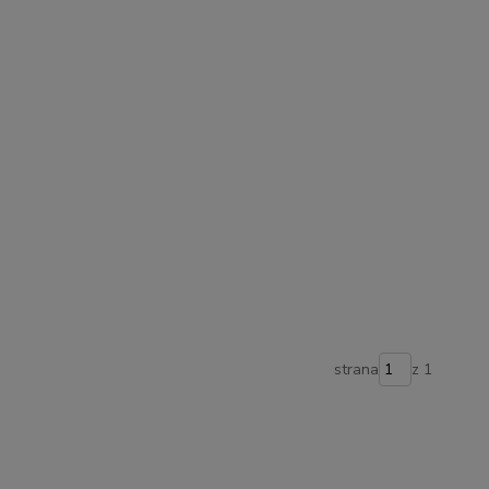
strana
z 1