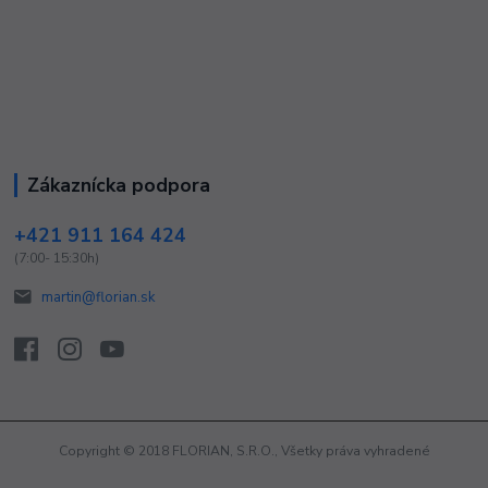
Zákaznícka podpora
+421 911 164 424
(7:00- 15:30h)
martin@florian.sk
Copyright © 2018 FLORIAN, S.R.O., Všetky práva vyhradené