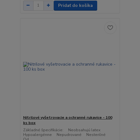
Pridať do košíka
Nitrilové vyšetrovacie a ochranné rukavice - 100
ks box
Základné špecifikácie: Neobsahujú latex
Hypoalergénne Nepudrované Nesterilné
Od...