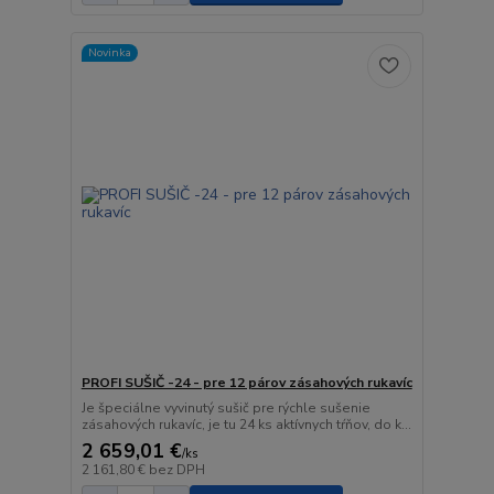
Novinka
PROFI SUŠIČ -24 - pre 12 párov zásahových rukavíc
Je špeciálne vyvinutý sušič pre rýchle sušenie
zásahových rukavíc, je tu 24 ks aktívnych tŕňov, do k...
2 659,01 €
/
ks
2 161,80 €
bez DPH