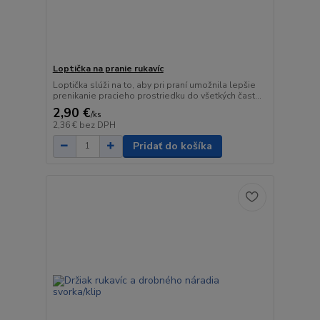
Loptička na pranie rukavíc
Loptička slúži na to, aby pri praní umožnila lepšie
prenikanie pracieho prostriedku do všetkých čast...
2,90 €
/
ks
2,36 €
bez DPH
Pridať do košíka