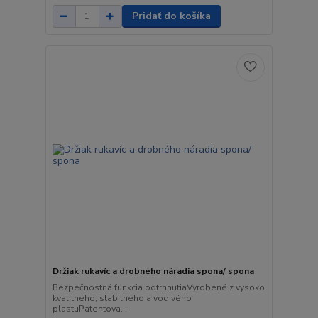
Pridať do košíka
Držiak rukavíc a drobného náradia spona/ spona
Bezpečnostná funkcia odtrhnutiaVyrobené z vysoko
kvalitného, ​​stabilného a vodivého
plastuPatentova...