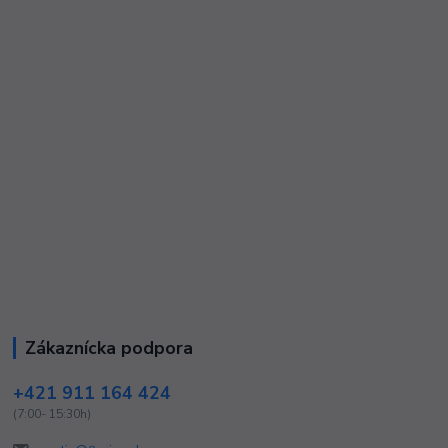
Zákaznícka podpora
+421 911 164 424
(7:00- 15:30h)