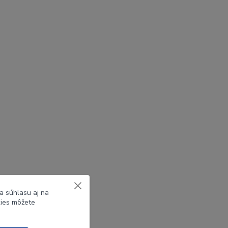
a súhlasu aj na
kies môžete