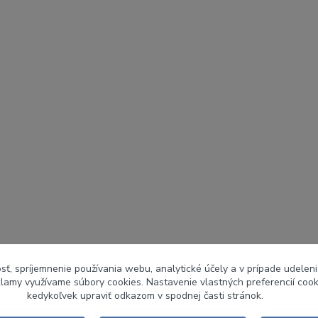
sť, spríjemnenie používania webu, analytické účely a v prípade udeleni
eklamy využívame súbory cookies. Nastavenie vlastných preferencií coo
kedykoľvek upraviť odkazom v spodnej časti stránok.