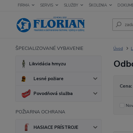
FIRMA
SERVIS
SLUŽBY
ŠKOLENIA
DOKUM
ŠPECIALIZOVANÉ VYBAVENIE
Úvod
L
Odbo
Likvidácia hmyzu
Lesné požiare
Cena:
Povodňová služba
Nov
POŽIARNA OCHRANA
HASIACE PRÍSTROJE