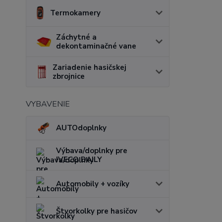
Termokamery
Záchytné a
dekontaminačné vane
Zariadenie hasičskej
zbrojnice
VYBAVENIE
AUTOdoplnky
Výbava/doplnky pre
IVECO DAILY
Automobily + vozíky
Štvorkolky pre hasičov