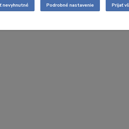
ať nevyhnutné
Podrobné nastavenie
Prijať v