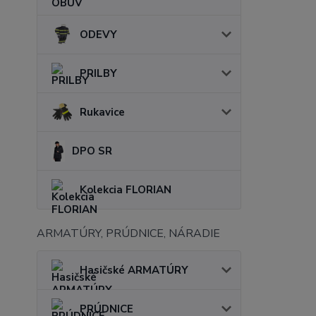
ODEVY
PRILBY
Rukavice
DPO SR
Kolekcia FLORIAN
ARMATÚRY, PRÚDNICE, NÁRADIE
Hasičské ARMATÚRY
PRÚDNICE