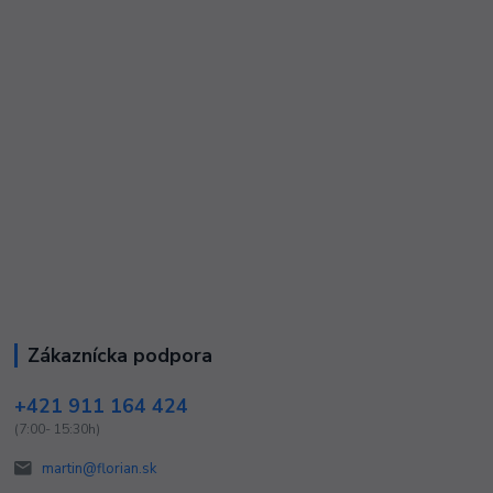
Zákaznícka podpora
+421 911 164 424
(7:00- 15:30h)
martin@florian.sk