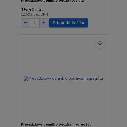
Prevádzkový denník o použití vozidla
15,50 €
/
ks
12,60 €
bez DPH
Pridať do košíka
Prevádzkový denník o používaní agregátu