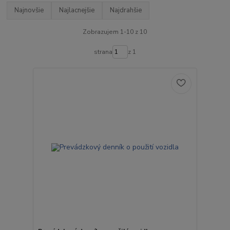
Najnovšie
Najlacnejšie
Najdrahšie
Zobrazujem 1-10 z 10
strana
z 1