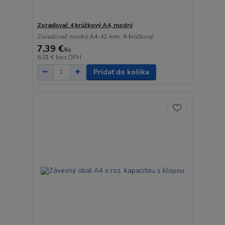
Zoraďovač 4 krúžkový A4, modrý
Zoraďovač modrý A4-42 mm, 4-krúžkový
7,39 €
/
ks
6,01 €
bez DPH
Pridať do košíka