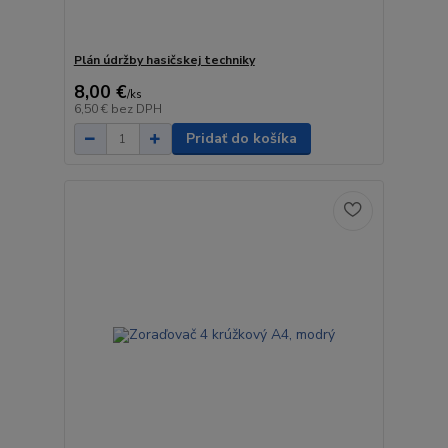
Plán údržby hasičskej techniky
8,00 €
/
ks
6,50 €
bez DPH
Pridať do košíka