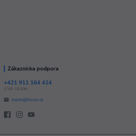
Zákaznícka podpora
+421 911 164 424
(7:00- 15:30h)
martin@florian.sk