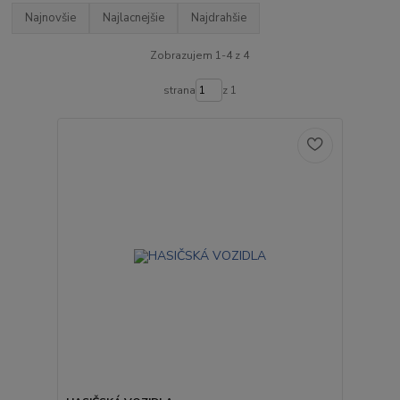
Najnovšie
Najlacnejšie
Najdrahšie
Zobrazujem 1-4 z 4
strana
z 1