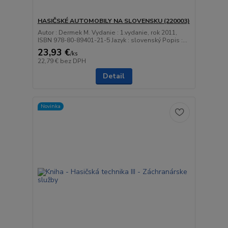
HASIČSKÉ AUTOMOBILY NA SLOVENSKU (220003)
Autor : Dermek M. Vydanie : 1.vydanie, rok 2011,
ISBN 978-80-89401-21-5 Jazyk : slovenský Popis :...
23,93 €
/
ks
22,79 €
bez DPH
Detail
Novinka