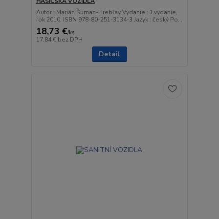
HASIČSKÁ VOZIDLA
Autor : Marián Šuman-Hreblay Vydanie : 1.vydanie,
rok 2010, ISBN 978-80-251-3134-3 Jazyk : český Po...
18,73 €
/
ks
17,84 €
bez DPH
Detail