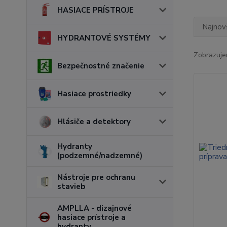
HASIACE PRÍSTROJE
Najnov
HYDRANTOVÉ SYSTÉMY
Zobrazuje
Bezpečnostné značenie
Hasiace prostriedky
Hlásiče a detektory
Hydranty
(podzemné/nadzemné)
Nástroje pre ochranu
stavieb
AMPLLA - dizajnové
hasiace prístroje a
hydranty