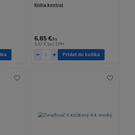
Kniha kontrol
6,85 €
/
ks
5,57 €
bez DPH
íka
Pridať do košíka