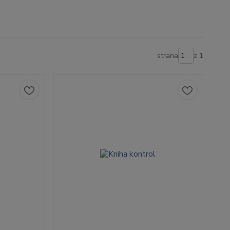
strana
z 1