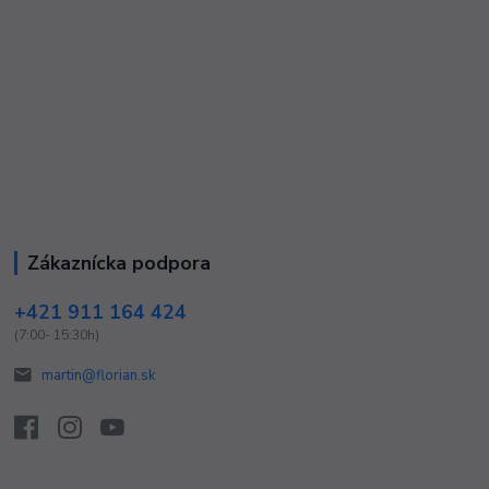
Zákaznícka podpora
+421 911 164 424
(7:00- 15:30h)
martin@florian.sk