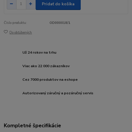
Pridať do košíka
Číslo produktu:
OD000018/1
Do obľúbených
Už 24 rokov na trhu
Viac ako 22 000 zákazníkov
Cez 7000 produktov na eshope
Autorizovaný záručný a pozáručný servis
Kompletné špecifikácie