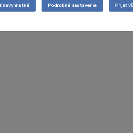
ať nevyhnutné
Podrobné nastavenie
Prijať v