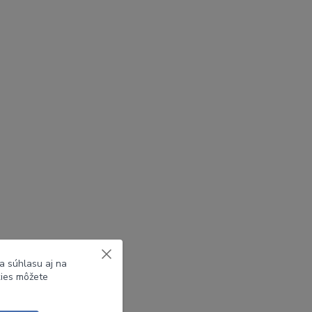
a súhlasu aj na
kies môžete