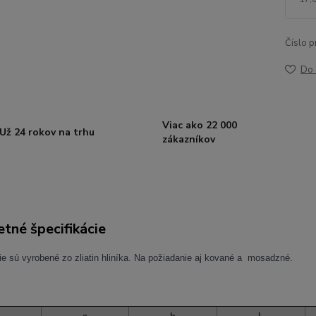
Číslo p
Do 
Viac ako 22 000
Už 24 rokov na trhu
zákazníkov
tné špecifikácie
ie sú vyrobené zo zliatin hliníka. Na požiadanie aj kované a mosadzné.