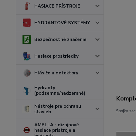
HASIACE PRÍSTROJE
HYDRANTOVÉ SYSTÉMY
Bezpečnostné značenie
Hasiace prostriedky
Hlásiče a detektory
Hydranty
(podzemné/nadzemné)
Komple
Nástroje pre ochranu
stavieb
Spojky sac
AMPLLA - dizajnové
hasiace prístroje a
hydranty