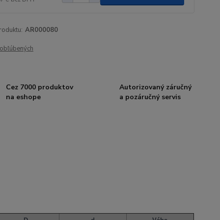
roduktu:
AR000080
obľúbených
Cez 7000 produktov
Autorizovaný záručný
na eshope
a pozáručný servis