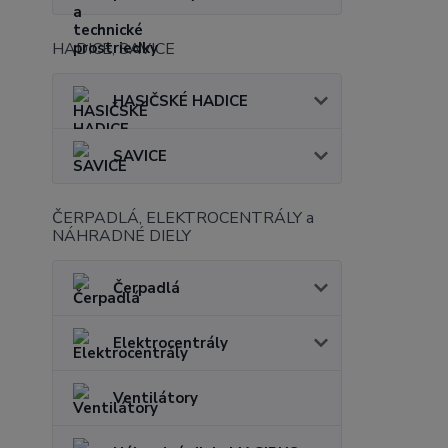
HADICE, SAVICE
HASIČSKÉ HADICE
SAVICE
ČERPADLÁ, ELEKTROCENTRÁLY a
NÁHRADNÉ DIELY
Čerpadlá
Elektrocentrály
Ventilátory