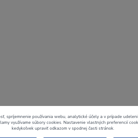
sť, spríjemnenie používania webu, analytické účely a v prípade udeleni
eklamy využívame súbory cookies. Nastavenie vlastných preferencií coo
kedykoľvek upraviť odkazom v spodnej časti stránok.